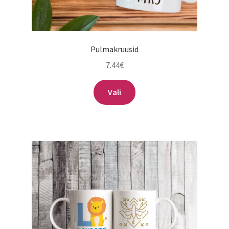
Pulmakruusid
7.44
€
Vali