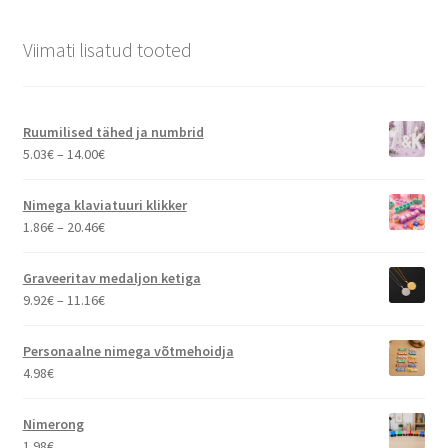
Viimati lisatud tooted
Ruumilised tähed ja numbrid
Hinnavahemik:
5.03
€
–
14.00
€
5.03€
kuni
Nimega klaviatuuri klikker
14.00€
Hinnavahemik:
1.86
€
–
20.46
€
1.86€
kuni
Graveeritav medaljon ketiga
20.46€
Hinnavahemik:
9.92
€
–
11.16
€
9.92€
kuni
Personaalne nimega võtmehoidja
11.16€
4.98
€
Nimerong
1.98
€