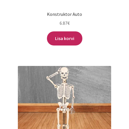
Konstruktor Auto
6.87
€
Lisa korvi