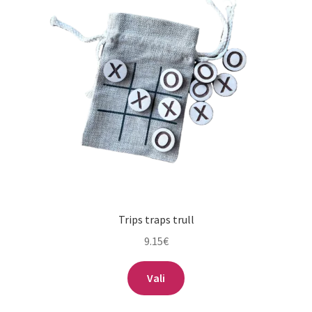
Trips traps trull
9.15
€
Vali