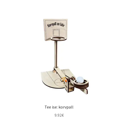
Tee ise: korvpall
9.92
€