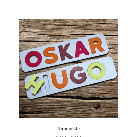
Nimepusle