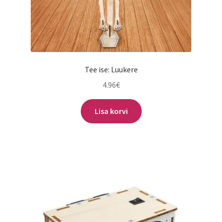
Tee ise: Luukere
4.96
€
Lisa korvi