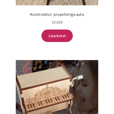
Konstruktor: propelleriga auto
10.66
€
Lisa korvi