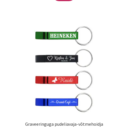
Graveeringuga pudeliavaja-võtmehoidja