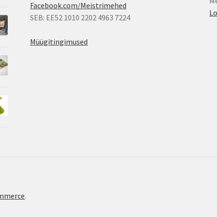
Me
Facebook.com/Meistrimehed
Lo
SEB: EE52 1010 2202 4963 7224
Müügitingimused
ommerce
.