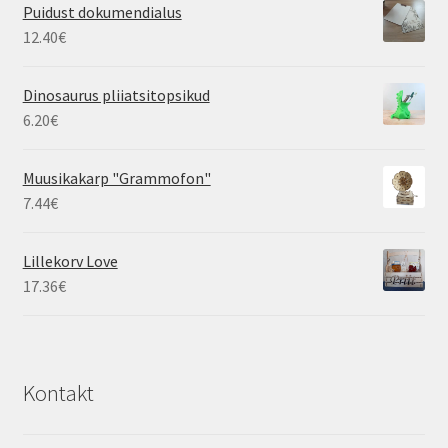
Puidust dokumendialus
12.40
€
Dinosaurus pliiatsitopsikud
6.20
€
Muusikakarp "Grammofon"
7.44
€
Lillekorv Love
17.36
€
Kontakt