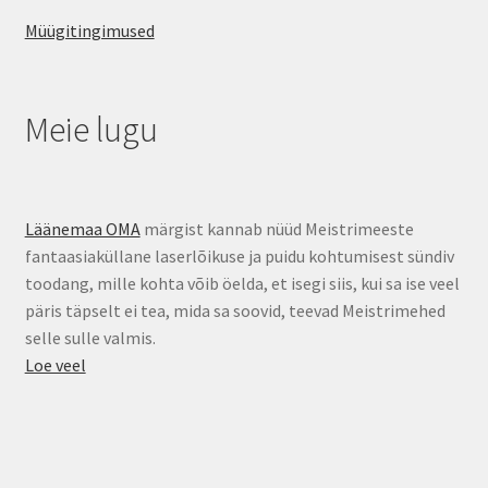
Müügitingimused
Meie lugu
Läänemaa OMA
märgist kannab nüüd Meistrimeeste
fantaasiaküllane laserlõikuse ja puidu kohtumisest sündiv
toodang, mille kohta võib öelda, et isegi siis, kui sa ise veel
päris täpselt ei tea, mida sa soovid, teevad Meistrimehed
selle sulle valmis.
Loe veel