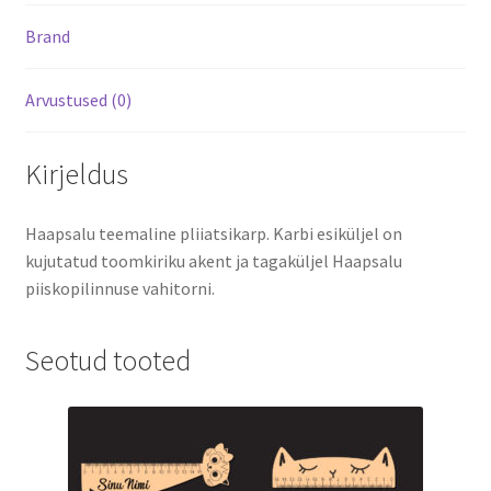
Brand
Arvustused (0)
Kirjeldus
Haapsalu teemaline pliiatsikarp. Karbi esiküljel on
kujutatud toomkiriku akent ja tagaküljel Haapsalu
piiskopilinnuse vahitorni.
Seotud tooted