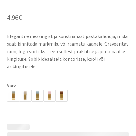
4.96
€
Elegantne messingist ja kunstnahast pastakahoidja, mida
saab kinnitada märkmiku või raamatu kaanele. Graveeritav
nimi, logo või tekst teeb sellest praktilise ja personaalse
kingituse. Sobib ideaalselt kontorisse, kooli või
ärikingituseks.
Värv