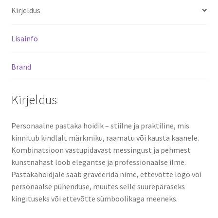
Kirjeldus
Lisainfo
Brand
Kirjeldus
Personaalne pastaka hoidik – stiilne ja praktiline, mis
kinnitub kindlalt märkmiku, raamatu või kausta kaanele.
Kombinatsioon vastupidavast messingust ja pehmest
kunstnahast loob elegantse ja professionaalse ilme.
Pastakahoidjale saab graveerida nime, ettevõtte logo või
personaalse pühenduse, muutes selle suurepäraseks
kingituseks või ettevõtte sümboolikaga meeneks.