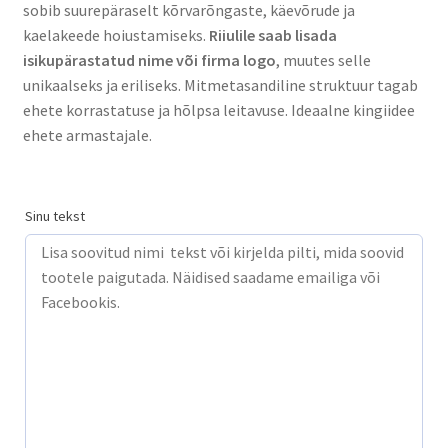
sobib suurepäraselt kõrvarõngaste, käevõrude ja
kaelakeede hoiustamiseks.
Riiulile saab lisada
isikupärastatud nime või firma logo
, muutes selle
unikaalseks ja eriliseks. Mitmetasandiline struktuur tagab
ehete korrastatuse ja hõlpsa leitavuse. Ideaalne kingiidee
ehete armastajale.
Sinu tekst