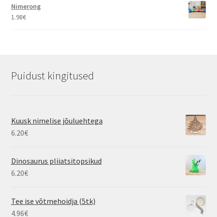
Nimerong
1.98
€
Puidust kingitused
Kuusk nimelise jõuluehtega
6.20
€
Dinosaurus pliiatsitopsikud
6.20
€
Tee ise võtmehoidja (5tk)
4.96
€