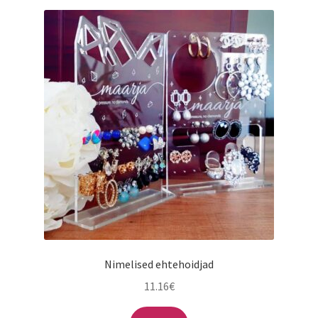
Nimelised ehtehoidjad
11.16
€
Sellel